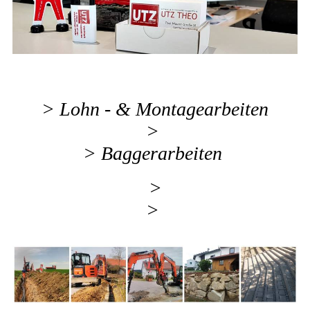
> Lohn - & Montagearbeiten
>
> Baggerarbeiten
>
>