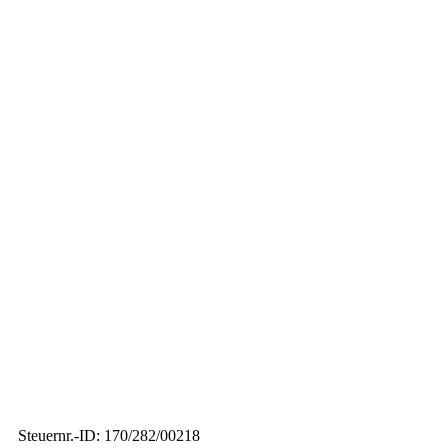
Steuernr.-ID: 170/282/00218