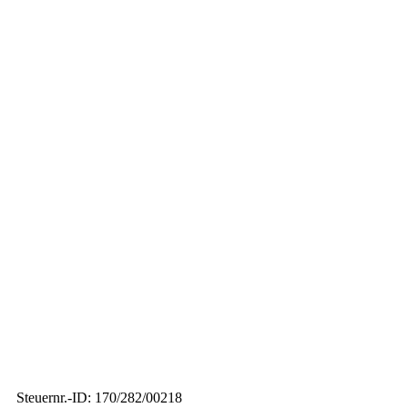
Steuernr.-ID: 170/282/00218