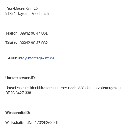
Paul-Maurer-Str. 16
94234 Bayern - Viechtach
Te
lefon: 09942 90 47 081
Telefax: 09942 90 47 082
E-Mail:
info@montage-utz.de
Umsatzsteuer-ID:
Umsatzsteuer-Identifikationsnummer nach §27a Umsatzsteuergesetz:
DE26 3427 338
WirtschaftsID:
Wirtschafts-IdNr: 170/282/00218